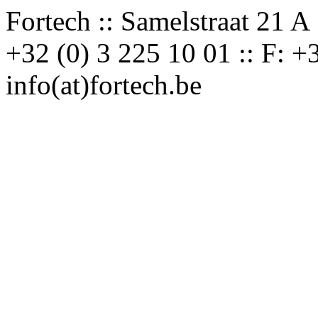
Fortech :: Samelstraat 21 A 
+32 (0) 3 225 10 01 :: F: +3
info(at)fortech.be