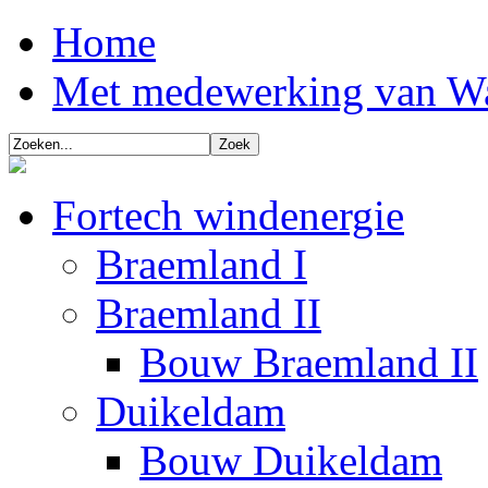
Home
Met medewerking van W
Fortech windenergie
Braemland I
Braemland II
Bouw Braemland II
Duikeldam
Bouw Duikeldam